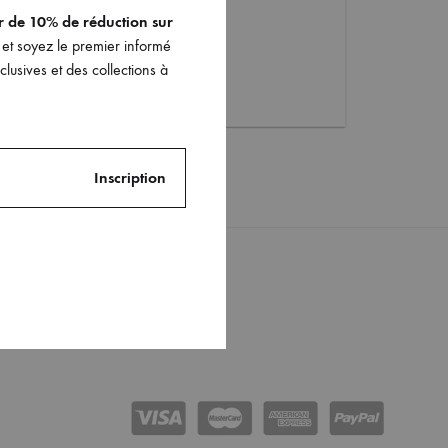
er de 10% de réduction sur
et soyez le premier informé
lusives et des collections à
Instagram
ments
Facebook