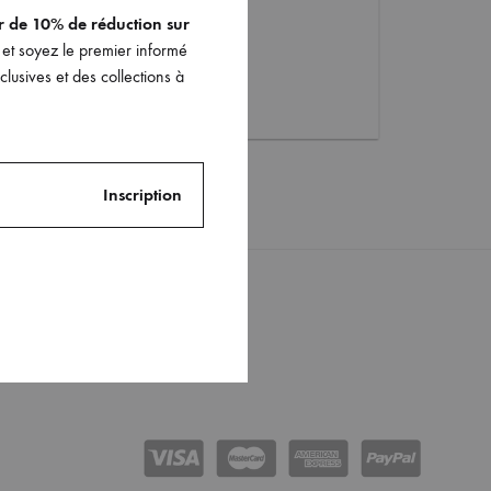
er de 10% de réduction sur
et soyez le premier informé
lusives et des collections à
Instagram
ments
Facebook