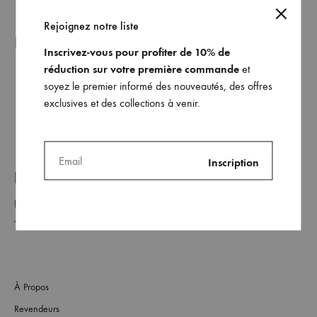
Rejoignez notre liste
Nos valeurs et nos engagements +
Inscrivez-vous pour profiter de 10% de
réduction sur votre première commande
et
soyez le premier informé des nouveautés, des offres
exclusives et des collections à venir.
REJOINDRE NOTRE LISTE _
À Propos
Revendeurs