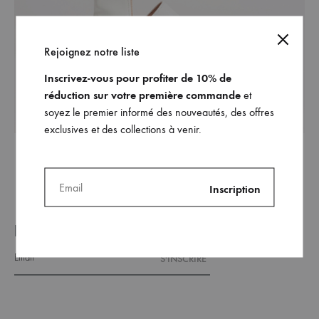
Rejoignez notre liste
Inscrivez-vous pour profiter de 10% de
réduction sur votre première commande
et
soyez le premier informé des nouveautés, des offres
exclusives et des collections à venir.
REJOINDRE NOTRE LISTE _