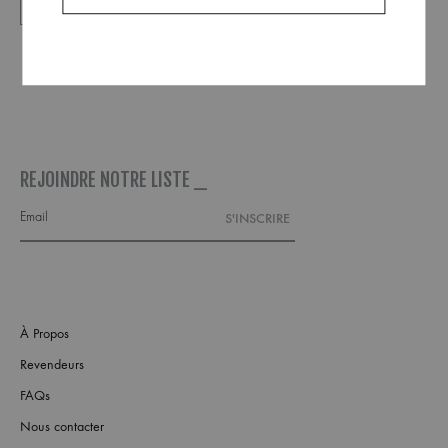
REJOINDRE NOTRE LISTE _
À Propos
Revendeurs
FAQs
Nous contacter