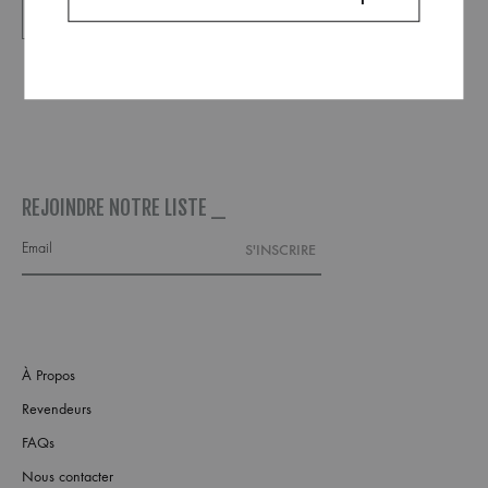
REJOINDRE NOTRE LISTE _
À Propos
Revendeurs
FAQs
Nous contacter