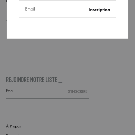
REJOINDRE NOTRE LISTE _
À Propos