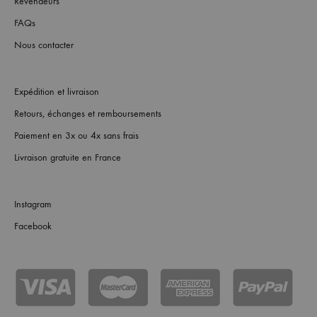
Revendeurs
FAQs
Nous contacter
Expédition et livraison
Retours, échanges et remboursements
Paiement en 3x ou 4x sans frais
Livraison gratuite en France
Instagram
Facebook