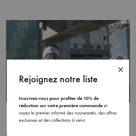
Rejoignez notre liste
Inscrivez-vous pour profiter de 10% de
réduction sur votre première commande
et
soyez le premier informé des nouveautés, des offres
exclusives et des collections à venir.
“Nike Huarache New Edition” pour
Cyclone Magazine
par Lou Stymes –
Octobre 2014