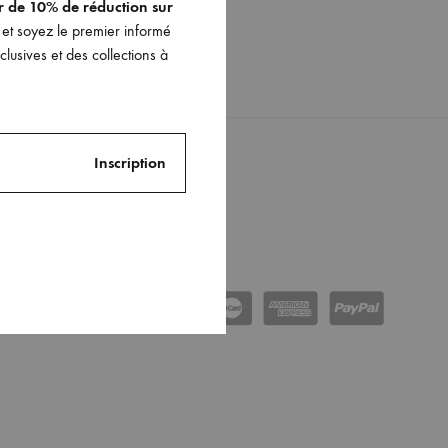
er de 10% de réduction sur
et soyez le premier informé
lusives et des collections à
Instagram
ments
Facebook