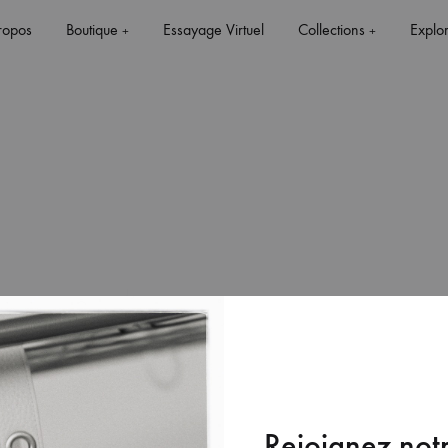
ropos
Boutique
Essayage Virtuel
Collections
Explo
+
+
+
+
Rejoignez notr