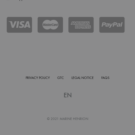
PRIVACY POLICY
GTC
LEGAL NOTICE
FAQS
EN
© 2021 MARINE HENRION