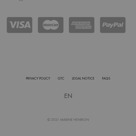
PRIVACY POLICY
GTC
LEGAL NOTICE
FAQS
EN
© 2021 MARINE HENRION