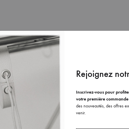
Rejoignez notr
Inscrivez-vous pour profit
votre première commande
des nouveautés, des offres exc
venir.