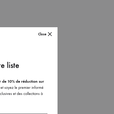
Close
e liste
er de 10% de réduction sur
et soyez le premier informé
lusives et des collections à