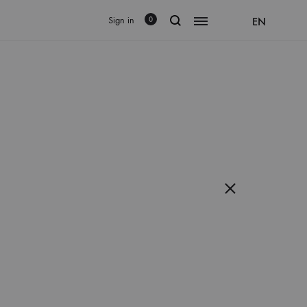
Sign in
EN
0