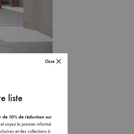
Close
e liste
er de 10% de réduction sur
et soyez le premier informé
lusives et des collections à