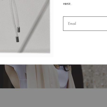
venir.