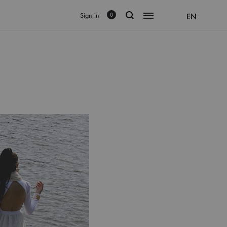
Sign in
EN
0