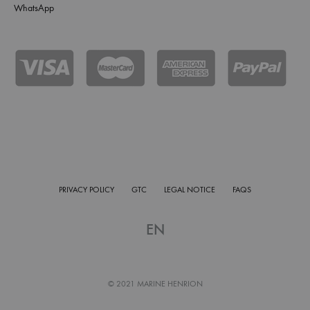
WhatsApp
PRIVACY POLICY
GTC
LEGAL NOTICE
FAQS
EN
© 2021 MARINE HENRION