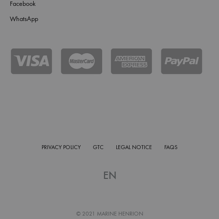
Facebook
WhatsApp
PRIVACY POLICY
GTC
LEGAL NOTICE
FAQS
EN
© 2021 MARINE HENRION