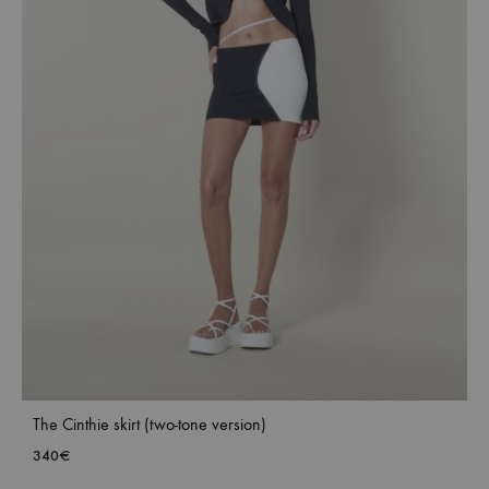
The Cinthie skirt (two-tone version)
340
€