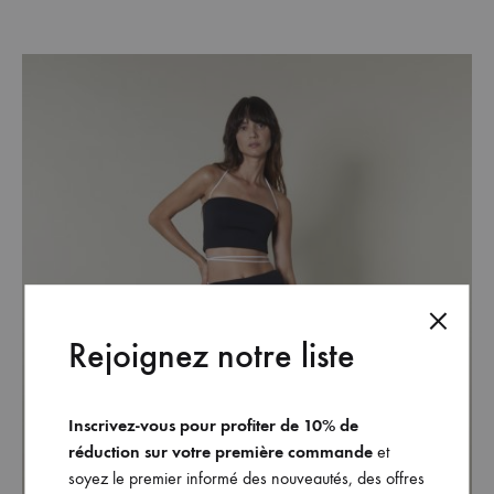
ADD
TO
WISH
Rejoignez notre liste
Inscrivez-vous pour profiter de 10% de
réduction sur votre première commande
et
soyez le premier informé des nouveautés, des offres