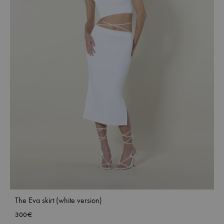
The Eva skirt (white version)
300
€