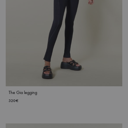
The Gia legging
320
€
ADD
TO