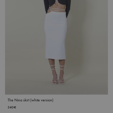
The Nina skirt (white version)
340
€