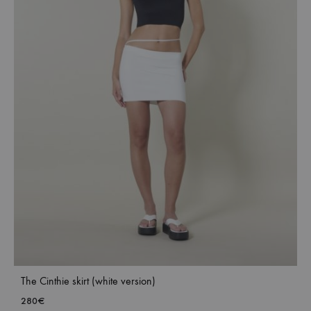
The Cinthie skirt (white version)
280
€