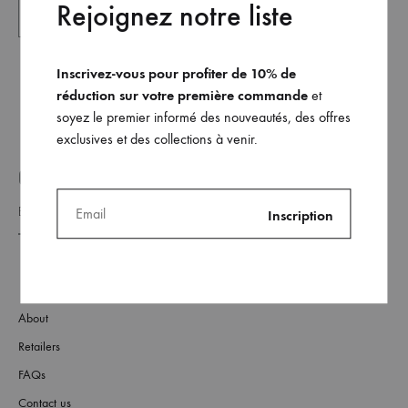
Rejoignez notre liste
Inscrivez-vous pour profiter de 10% de
réduction sur votre première commande
et
soyez le premier informé des nouveautés, des offres
exclusives et des collections à venir.
GET ON THE LIST _
About
Retailers
FAQs
Contact us