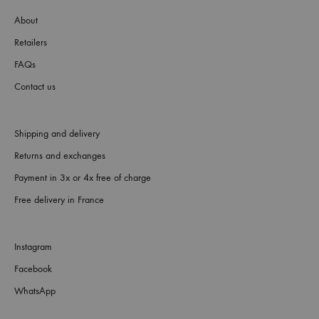
About
Retailers
FAQs
Contact us
Shipping and delivery
Returns and exchanges
Payment in 3x or 4x free of charge
Free delivery in France
Instagram
Facebook
WhatsApp