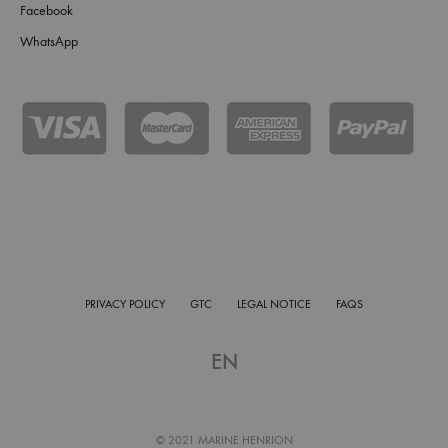
Facebook
WhatsApp
PRIVACY POLICY
GTC
LEGAL NOTICE
FAQS
EN
© 2021 MARINE HENRION