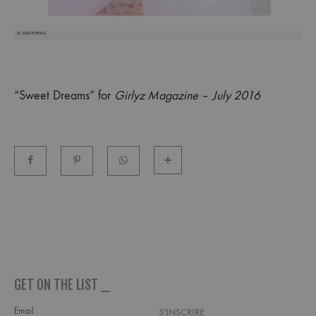
“Sweet Dreams” for
Girlyz Magazine
–
July 2016
GET ON THE LIST _