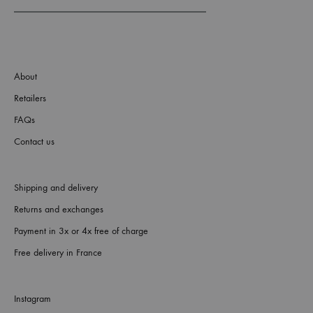
About
Retailers
FAQs
Contact us
Shipping and delivery
Returns and exchanges
Payment in 3x or 4x free of charge
Free delivery in France
Instagram