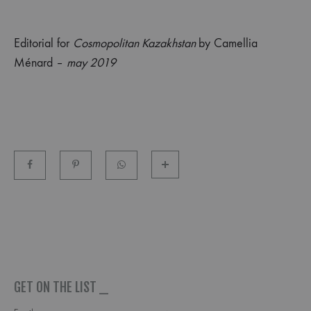
Editorial for
Cosmopolitan Kazakhstan
by Camellia
Ménard –
may 2019
GET ON THE LIST _