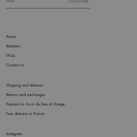
About
Retailers
FAQs
Contact us
Shipping and delivery
Returns and exchanges
Payment in 3x or 4x free of charge
Free delivery in France
Instagram