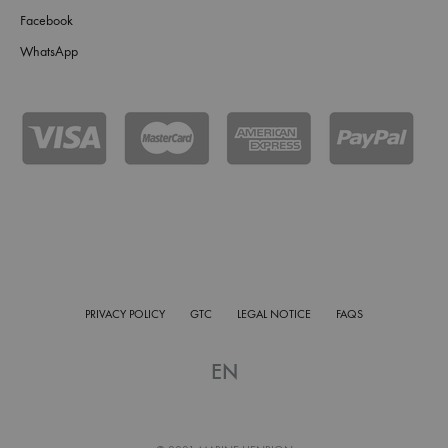
Facebook
WhatsApp
PRIVACY POLICY
GTC
LEGAL NOTICE
FAQS
EN