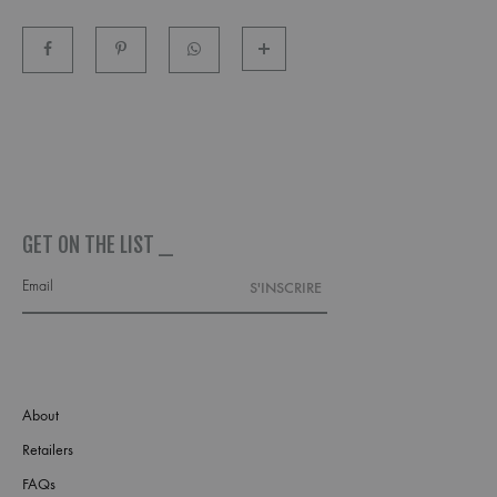
GET ON THE LIST _
About
Retailers
FAQs