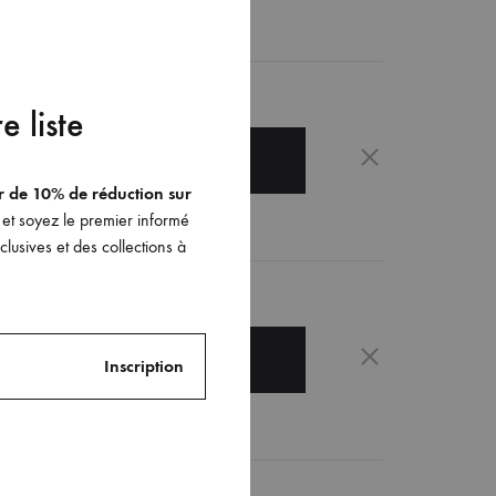
e liste
SELECT OPTIONS
er de 10% de réduction sur
et soyez le premier informé
lusives et des collections à
SELECT OPTIONS