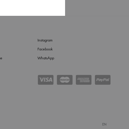
Instagram
Facebook
ge
WhatsApp
EN