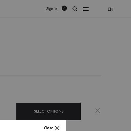
Sign in
EN
0
SELECT OPTIONS
Close