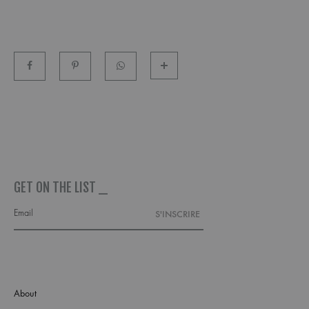
GET ON THE LIST _
About