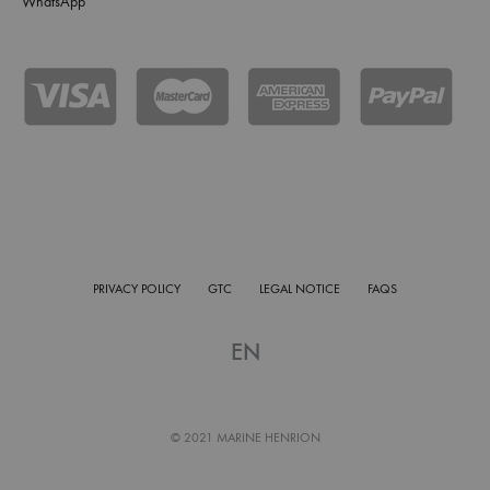
WhatsApp
PRIVACY POLICY
GTC
LEGAL NOTICE
FAQS
EN
© 2021 MARINE HENRION