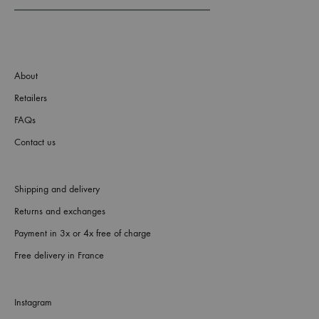
About
Retailers
FAQs
Contact us
Shipping and delivery
Returns and exchanges
Payment in 3x or 4x free of charge
Free delivery in France
Instagram