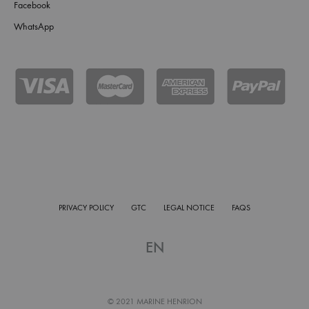
Facebook
WhatsApp
PRIVACY POLICY
GTC
LEGAL NOTICE
FAQS
EN
© 2021 MARINE HENRION