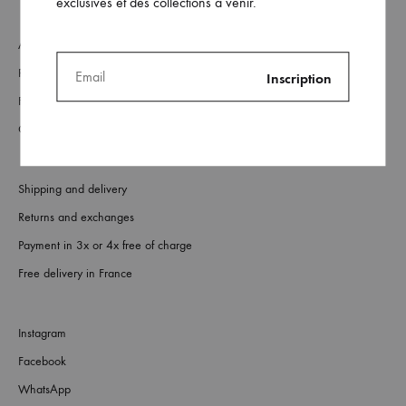
exclusives et des collections à venir.
About
Retailers
FAQs
Contact us
Shipping and delivery
Returns and exchanges
Payment in 3x or 4x free of charge
Free delivery in France
Instagram
Facebook
WhatsApp