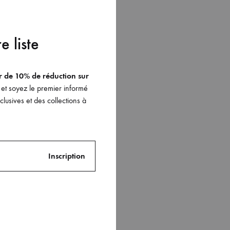
e liste
er de 10% de réduction sur
et soyez le premier informé
lusives et des collections à
on blanche
sapp