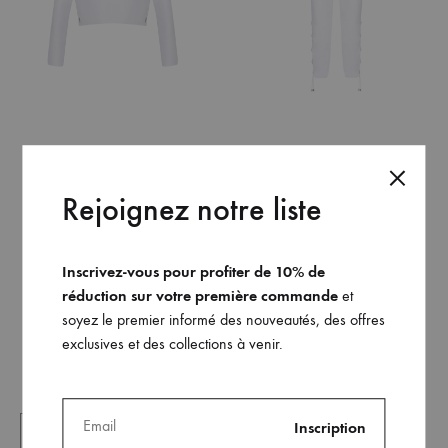
SHOPPEZ SON LOOK
Rejoignez notre liste
Crop top à encolure dégagée et manches longues
Inscrivez-vous pour profiter de 10% de
Pantalon large lacé sur les côtés
réduction sur votre première commande
et
soyez le premier informé des nouveautés, des offres
exclusives et des collections à venir.