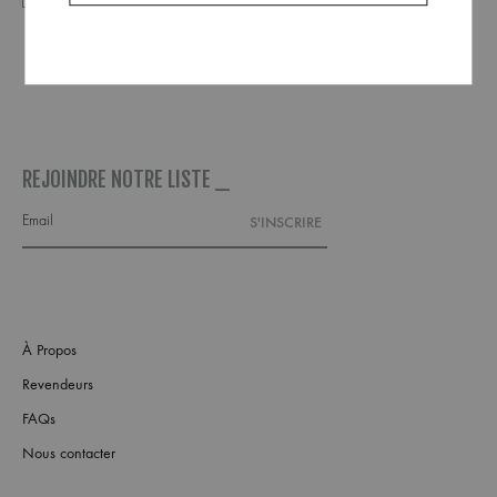
REJOINDRE NOTRE LISTE _
À Propos
Revendeurs
FAQs
Nous contacter