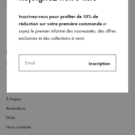
Inscrivez-vous pour profiter de 10% de
réduction sur votre première commande
et
soyez le premier informé des nouveautés, des offres
exclusives et des collections à venir.
REJOINDRE NOTRE LISTE _
À Propos
Revendeurs
FAQs
Nous contacter