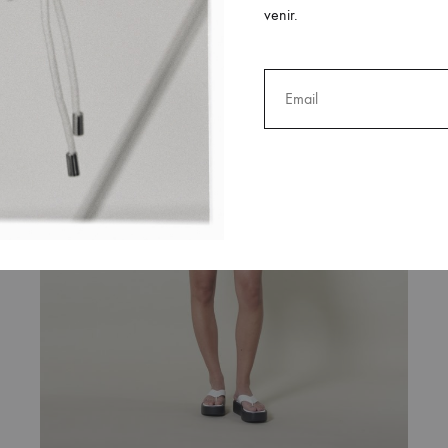
venir.