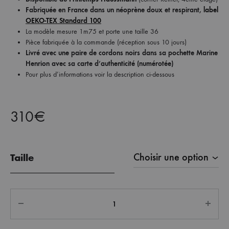
Fabriquée en France dans un n
éoprène doux et respirant,
label
OEKO-TEX Standard 100
La modèle mesure 1m75 et porte une taille 36
Pièce fabriquée à la commande (réception sous 10 jours)
Livré avec une paire de cordons noirs dans sa pochette Marine
Henrion
avec sa carte d’authenticité (numérotée)
Pour plus d’informations voir la description ci-dessous
310
€
Taille
Quantité