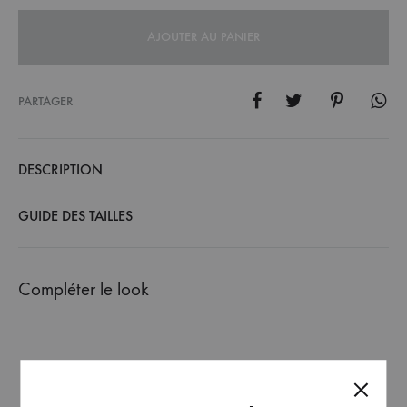
AJOUTER AU PANIER
PARTAGER
DESCRIPTION
GUIDE DES TAILLES
Compléter le look