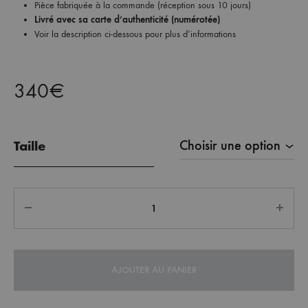
Pièce fabriquée à la commande (réception sous 10 jours)
Livré avec
sa carte d’authenticité (numérotée)
Voir la description ci-dessous pour plus d’informations
340
€
Taille
Quantité
AJOUTER AU PANIER