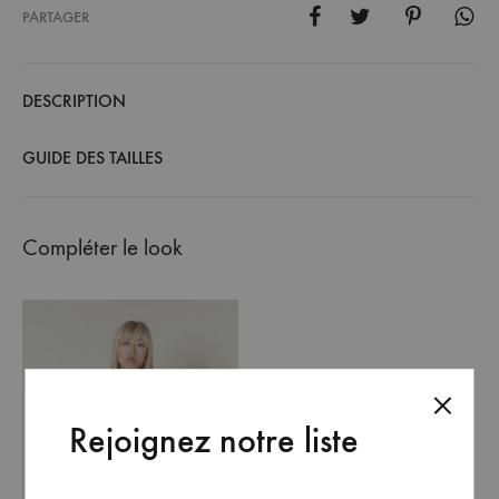
PARTAGER
DESCRIPTION
GUIDE DES TAILLES
Compléter le look
Rejoignez notre liste