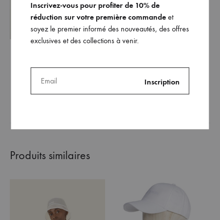
Inscrivez-vous pour profiter de 10% de
réduction sur votre première commande
et
soyez le premier informé des nouveautés, des offres
exclusives et des collections à venir.
Le top Lilou (version noire)
420
€
AJOUTER
À
MA
WISHLIST
Produits similaires