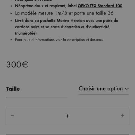
Néoprène doux et respirant,
label
OEKO-TEX Standard 100
La modèle mesure 1m75 et porte une taille 36
Livré dans sa pochette Marine Henrion
avec une paire de
cordons noirs
et sa carte d’entretien et d’authenticité
(numérotée)
Pour plus d’informations voir la description ci-dessous
300
€
Taille
Quantité