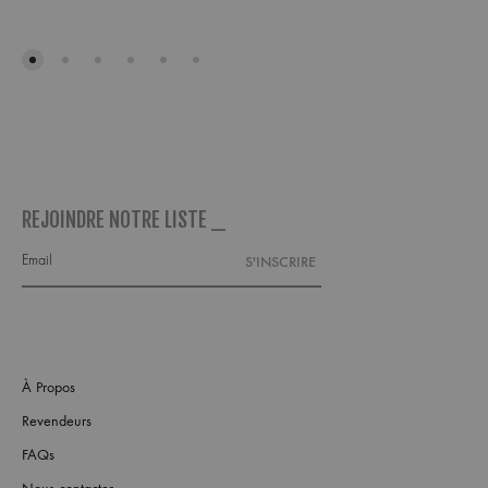
À
MA
WISHLIST
REJOINDRE NOTRE LISTE _
À Propos
Revendeurs
FAQs