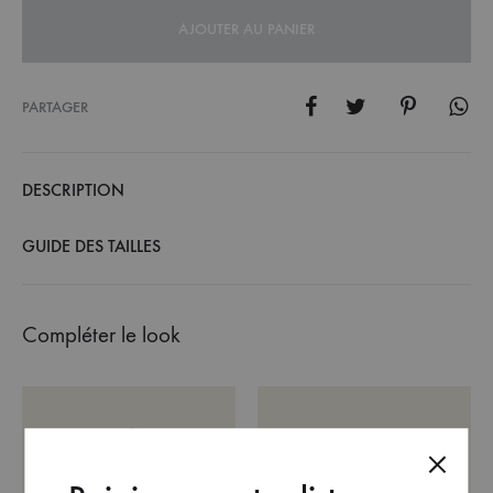
AJOUTER AU PANIER
PARTAGER
DESCRIPTION
GUIDE DES TAILLES
Compléter le look