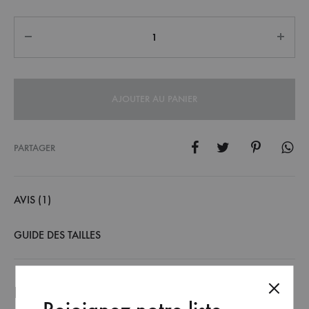
Quantité
AJOUTER AU PANIER
PARTAGER
AVIS (1)
GUIDE DES TAILLES
Produits similaires