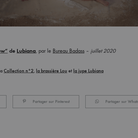
ow”
de
Lubiana
, par le
Bureau Badass
–
juillet 2020
la
Collection n°2
,
la brassière Lou
et
la jupe Lubiana
Partager sur Pinterest
Partager sur What