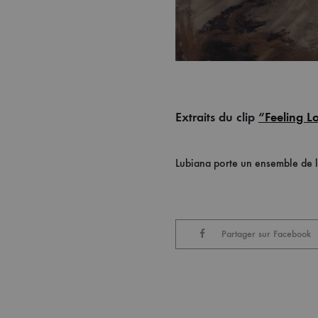
Extraits du clip
“Feeling L
Lubiana porte un ensemble de 
Partager sur Facebook